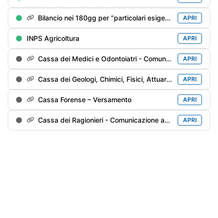
Bilancio nei 180gg per “particolari esigenze”
APRI
INPS Agricoltura
APRI
Cassa dei Medici e Odontoiatri - Comunicazione annuale
APRI
Cassa dei Geologi, Chimici, Fisici, Attuari e Agronomi - Comunicazione annuale
APRI
Cassa Forense – Versamento
APRI
Cassa dei Ragionieri - Comunicazione annuale
APRI