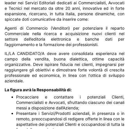
leader nei Servizi Editoriali dedicati ai Commercialisti, Avvocati
e Tecnici nel mercato da oltre 20 anni, innovative ed in forte
espansione, ricercano, in tutta Italia, persone dinamiche, con
spiccate doti comunicative da inserire come:
Agenti di Commercio (Venditori) per potenziare il reparto
Commerciale nella ricerca e acquisizione nuovi clienti nel
settore dell’editoria elettronica e banche dati per
l’aggiornamento e la formazione dei professionisti.
IL/LA CANDIDATO/A deve avere consolidata esperienza nel
campo della vendita, buona dialettica, ottime capacità
organizzative. Deve ispirare fiducia nei clienti, impegnarsi per
raggiungere gli obiettivi e dimostrare forte volontà di crescita
professionale ed economica, in linea con l'ottica di sviluppo
aziendale.
La figura avrà la Responsabilità di:
Procacciare e contattare i potenziali Clienti,
Commercialisti e Avvocati, sfruttando ciascuno dei canali
messi a disposizione dall’Azienda;
Presentare i Servizi/Prodotti aziendali, in presenza o in
remoto, preoccupandosi di redigere offerte in linea con le
aspettative dei potenziali Clienti e occupandosi di tutta la