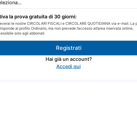
tiva la prova gratuita di 30 giorni:
everai le nostre CIRCOLARI FISCALI e CIRCOLARE QUOTIDIANA via e-mail. La 
risponde al profilo Ordinario, ma non prevede l’accesso all’area riservata online,
essibile solo agli abbonati.
Registrati
Hai già un account?
Accedi qui