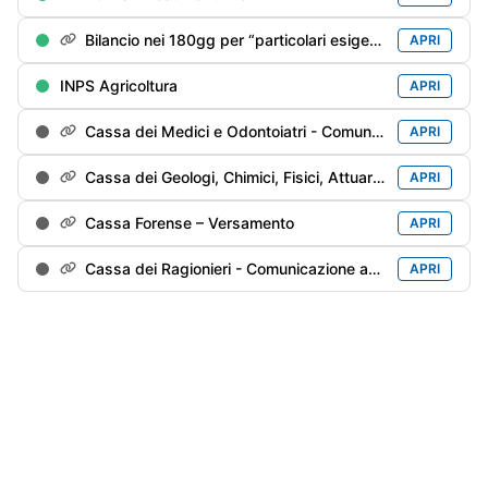
Bilancio nei 180gg per “particolari esigenze”
APRI
INPS Agricoltura
APRI
Cassa dei Medici e Odontoiatri - Comunicazione annuale
APRI
Cassa dei Geologi, Chimici, Fisici, Attuari e Agronomi - Comunicazione annuale
APRI
Cassa Forense – Versamento
APRI
Cassa dei Ragionieri - Comunicazione annuale
APRI