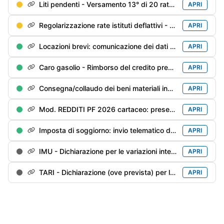
Liti pendenti - Versamento 13° di 20 rate trimestrali (è ammessa la rateazione mensile)
APRI
Regolarizzazione rate istituti deflattivi - Versamento 14° di 20 rate trimestrali
APRI
Locazioni brevi: comunicazione dei dati dei contratti conclusi (sui quali non è stata operata la ritenuta del 21%) nel 2025 da parte delle agenzie immobiliari/portali telematici
APRI
Caro gasolio - Rimborso del credito pregresso inutilizzato
APRI
Consegna/collaudo dei beni materiali industria 4.0 prenotati entro il 31/12/2025
APRI
Mod. REDDITI PF 2026 cartaceo: presentazione ad un Ufficio postale
APRI
Imposta di soggiorno: invio telematico della dichiarazione per l'anno precedente
APRI
IMU - Dichiarazione per le variazioni intervenute nel 2025 (inclusa IMU ENC per gli enti non commerciali)
APRI
TARI - Dichiarazione (ove prevista) per le variazioni intervenute nel anno precedente
APRI