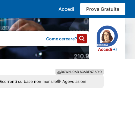
Accedi
Prova Gratuita
Come cercare?
Accedi
DOWNLOAD SCADENZIARIO
Ricorrenti su base non mensile
Agevolazioni