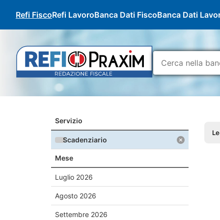
Refi Fisco
Refi Lavoro
Banca Dati Fisco
Banca Dati Lavo
Servizio
Le
Scadenziario
Mese
Luglio
2026
Agosto
2026
Settembre
2026