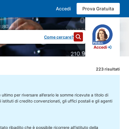
Accedi
Prova Gratuita
Come cercare?
Accedi
223
risultati
ultimo per riversare all’erario le somme ricevute a titolo di
tituti di credito convenzionati, gli uffici postali e gli agenti
nuti al pagamento dell’acconto.
o ribadito che è possibile ricorrere all'istituto della