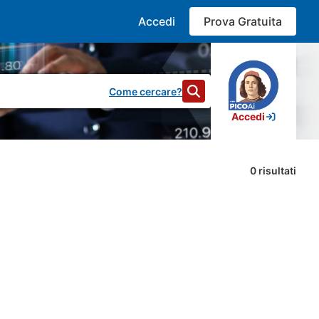
Accedi
Prova Gratuita
Come cercare?
Accedi
0
risultati