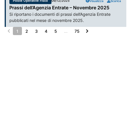
Pillole Operative Fisco
09/12/2025
Visualizza
Scarica
Prassi dell’Agenzia Entrate – Novembre 2025
Si riportano i documenti di prassi dell’Agenzia Entrate
pubblicati nel mese di novembre 2025.
1
2
3
4
5
...
75