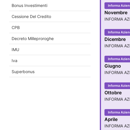
Bonus Investimenti
Informa Aziend
Novembre
Cessione Del Credito
INFORMA AZ
CPB
Informa Aziend
Decreto Milleproroghe
Dicembre
INFORMA AZI
IMU
Informa Azien
Iva
Giugno
Superbonus
INFORMA AZI
Informa Aziend
Ottobre
INFORMA AZ
Informa Azien
Aprile
INFORMA AZI