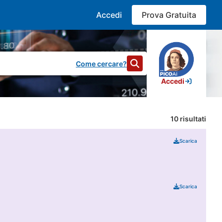
Accedi
Prova Gratuita
Come cercare?
Accedi
10
risultati
Scarica
Scarica