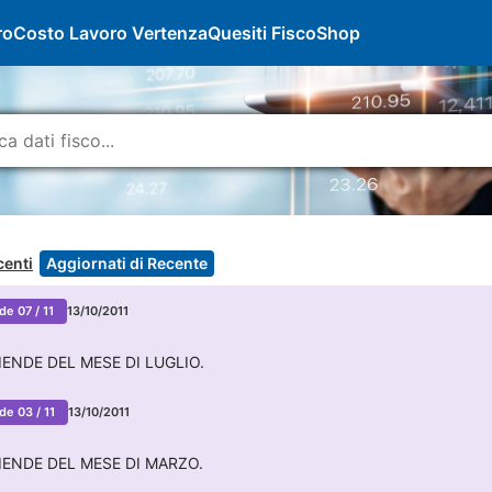
ro
Costo Lavoro Vertenza
Quesiti Fisco
Shop
centi
Aggiornati di Recente
de 07 / 11
13/10/2011
ENDE DEL MESE DI LUGLIO.
de 03 / 11
13/10/2011
IENDE DEL MESE DI MARZO.