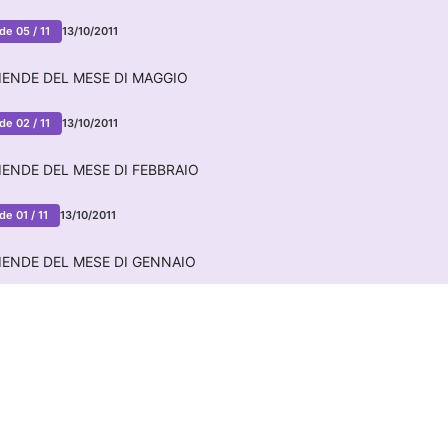
de 05 / 11
13/10/2011
IENDE DEL MESE DI MAGGIO
de 02 / 11
13/10/2011
ENDE DEL MESE DI FEBBRAIO
e 01 / 11
13/10/2011
IENDE DEL MESE DI GENNAIO
Orari
61
Lunedì: 09.00 - 13.00; 14.00 -
raxim.it
Martedì: 09.00 - 13.00
Mercoledì: 09.00 - 13.00