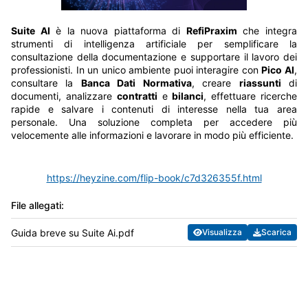
Suite AI
è la nuova piattaforma di
RefiPraxim
che integra
strumenti di intelligenza artificiale per semplificare la
consultazione della documentazione e supportare il lavoro dei
professionisti. In un unico ambiente puoi interagire con
Pico AI
,
consultare la
Banca Dati Normativa
, creare
riassunti
di
documenti, analizzare
contratti
e
bilanci
, effettuare ricerche
rapide e salvare i contenuti di interesse nella tua area
personale. Una soluzione completa per accedere più
velocemente alle informazioni e lavorare in modo più efficiente.
https://heyzine.com/flip-book/c7d326355f.html
File allegati:
Guida breve su Suite Ai.pdf
Visualizza
Scarica