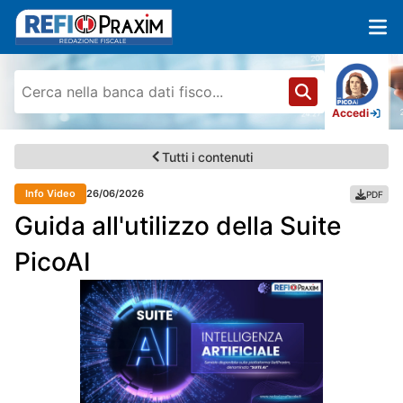
Accedi
Tutti i contenuti
Info Video
26/06/2026
PDF
Guida all'utilizzo della Suite
PicoAI