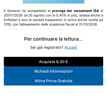
Il Governo ha prospettato la
proroga dei versamenti ISA
al
20/07/2026 (al 20 agosto con lo 0,40% in più), estesa anche a
forfettari e soci di società trasparenti. In arrivo anche novità sul
CPB, con l’allineamento delle scadenze fiscali al 31/10/2026.
Per continuare la lettura
...
Sei già registrato?
Accedi
Acquista
8,00 €
Richiedi Informazioni
Attiva Prova Gratuita