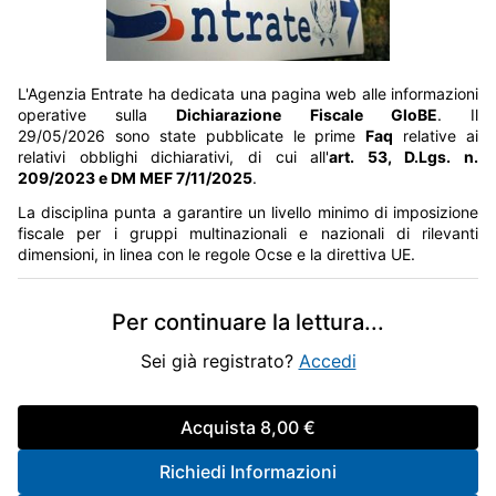
L'Agenzia Entrate ha dedicata una pagina web alle informazioni
operative sulla
Dichiarazione Fiscale GloBE
. Il
29/05/2026 sono state pubblicate le prime
Faq
relative ai
relativi obblighi dichiarativi, di cui all'
art. 53, D.Lgs. n.
209/2023 e DM MEF 7/11/2025
.
La disciplina punta a garantire un livello minimo di imposizione
fiscale per i gruppi multinazionali e nazionali di rilevanti
dimensioni, in linea con le regole Ocse e la direttiva UE.
Per continuare la lettura
...
Sei già registrato?
Accedi
Acquista
8,00 €
Richiedi Informazioni