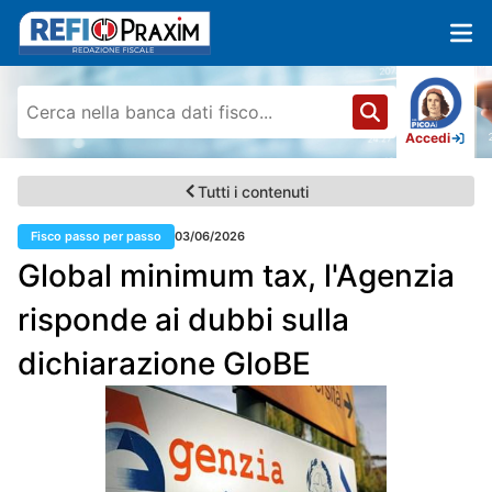
Accedi
Tutti i contenuti
Fisco passo per passo
03/06/2026
Global minimum tax, l'Agenzia
risponde ai dubbi sulla
dichiarazione GloBE