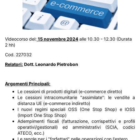
Videocorso del:
15 novembre 2024
alle 10.30 - 12.30 (Durata
2 hh)
Cod. 227032
Relatori:
Dott. Leonardo Pietrobon
Argomenti Principali:
Le cessioni di prodotti digitali (e-commerce diretto)
Le cessioni intracomunitarie "assimilate": le vendite a
distanza UE (e-commerce indiretto)
I nuovi regimi speciali OSS (One Stop Shop) e IOSS
(Import One Stop Shop)
Adempimenti fiscali (fatturazione, corrispettivi e profili
operativi/gestionali) ed amministrativi (SCIA, codici
ATECO, ecc.)
Le regole per i "forfettari" nelle operazioni con l'estero