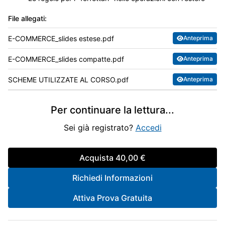
File allegati:
E-COMMERCE_slides estese.pdf
Anteprima
E-COMMERCE_slides compatte.pdf
Anteprima
SCHEME UTILIZZATE AL CORSO.pdf
Anteprima
Per continuare la lettura
...
Sei già registrato?
Accedi
Acquista
40,00 €
Richiedi Informazioni
Attiva Prova Gratuita