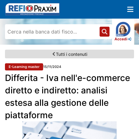
Accedi
Tutti i contenuti
E-Learning master
15/11/2024
Differita - Iva nell'e-commerce
diretto e indiretto: analisi
estesa alla gestione delle
piattaforme