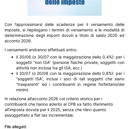
Con l’approssimarsi delle scadenze per il versamento delle
imposte, si riepilogano i termini di versamento e le modalità di
determinazione degli importi dovuti a titolo di saldo 2025 ed
acconto 2026.
I versamenti andranno effettuati entro:
il 30/06 (o 30/07 con la maggiorazione dello 0,4%): per i
soggetti “non ISA” (persone fisiche private, soggetti con
attività non inclusa tra gli ISA, ecc.)
il 20/07 (o 20/08 con la maggiorazione dello 0,8%): per i
“soggetti ISA”, inclusi i soci di tali soggetti che siano
“trasparenti” ed i contribuenti in regime forfettario/dei
minimi.
In relazione all’acconto 2026 col criterio storico per i
contribuenti che hanno aderito al CPB va fatto riferimento
all’imposta dovuta per il 2025, senza che rilevi quanto
assoggettato a flat tax incrementale.
File allegati: