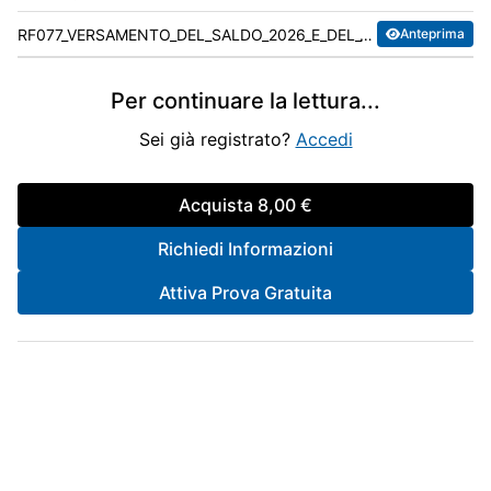
RF077_VERSAMENTO_DEL_SALDO_2026_E_DEL_1_ACCONTO_2026_DELLE_IMPOSTE.pdf
Anteprima
Per continuare la lettura
...
Sei già registrato?
Accedi
Acquista
8,00 €
Richiedi Informazioni
Attiva Prova Gratuita