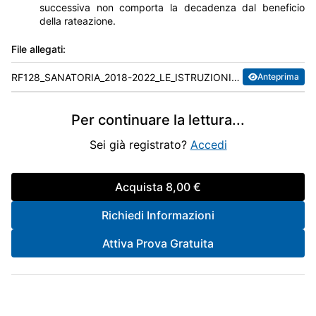
successiva non comporta la decadenza dal beneficio
della rateazione.
File allegati:
RF128_SANATORIA_2018-2022_LE_ISTRUZIONI_OPERATIVE.pdf
Anteprima
Per continuare la lettura
...
Sei già registrato?
Accedi
Acquista
8,00 €
Richiedi Informazioni
Attiva Prova Gratuita