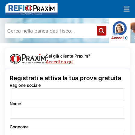
Accedi
Sei già cliente Praxim?
Accedi da qui
Registrati e attiva la tua prova gratuita
Ragione sociale
Nome
Cognome