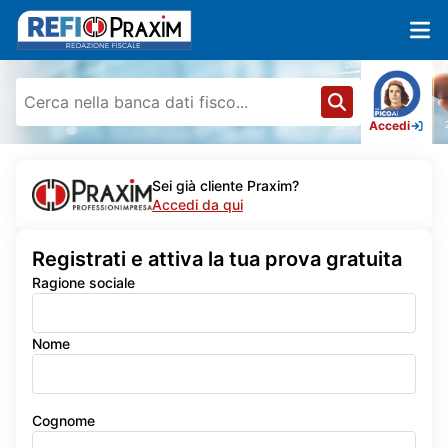
Accedi
Sei già cliente Praxim?
Accedi da qui
Registrati e attiva la tua prova gratuita
Ragione sociale
Nome
Cognome