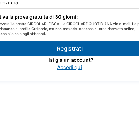
tiva la prova gratuita di 30 giorni:
everai le nostre CIRCOLARI FISCALI e CIRCOLARE QUOTIDIANA via e-mail. La 
risponde al profilo Ordinario, ma non prevede l’accesso all’area riservata online,
essibile solo agli abbonati.
Registrati
Hai già un account?
Accedi qui