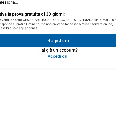
tiva la prova gratuita di 30 giorni:
everai le nostre CIRCOLARI FISCALI e CIRCOLARE QUOTIDIANA via e-mail. La 
risponde al profilo Ordinario, ma non prevede l’accesso all’area riservata online,
essibile solo agli abbonati.
Registrati
Hai già un account?
Accedi qui