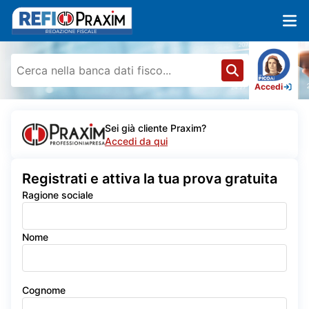
Accedi
Sei già cliente Praxim?
Accedi da qui
Registrati e attiva la tua prova gratuita
Ragione sociale
Nome
Cognome