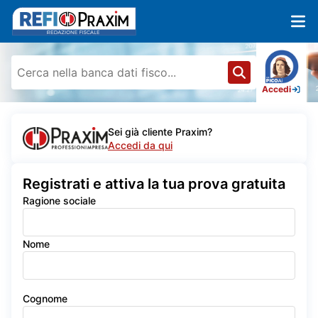
Accedi
Sei già cliente Praxim?
Accedi da qui
Registrati e attiva la tua prova gratuita
Ragione sociale
Nome
Cognome