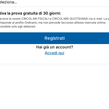
tiva la prova gratuita di 30 giorni:
everai le nostre CIRCOLARI FISCALI e CIRCOLARE QUOTIDIANA via e-mail. La 
risponde al profilo Ordinario, ma non prevede l’accesso all’area riservata online,
essibile solo agli abbonati.
Registrati
Hai già un account?
Accedi qui