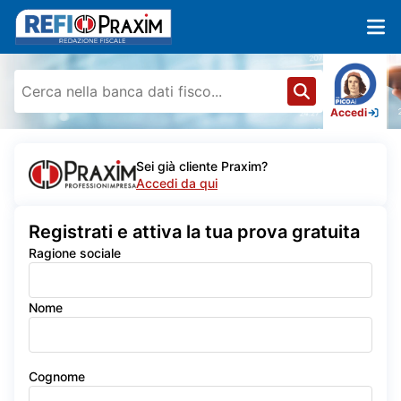
Accedi
Sei già cliente Praxim?
Accedi da qui
Registrati e attiva la tua prova gratuita
Ragione sociale
Nome
Cognome