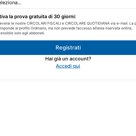
tiva la prova gratuita di 30 giorni:
everai le nostre CIRCOLARI FISCALI e CIRCOLARE QUOTIDIANA via e-mail. La 
risponde al profilo Ordinario, ma non prevede l’accesso all’area riservata online,
essibile solo agli abbonati.
Registrati
Hai già un account?
Accedi qui