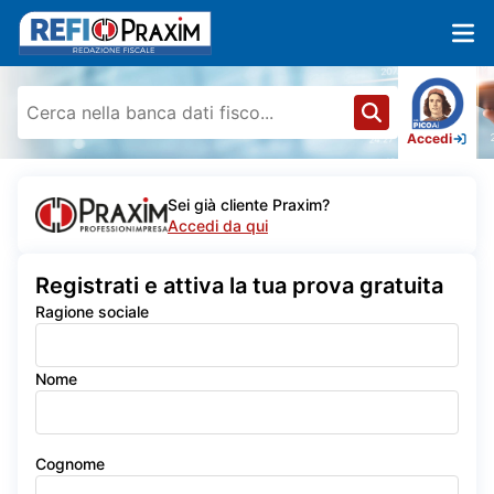
Accedi
Sei già cliente Praxim?
Accedi da qui
Registrati e attiva la tua prova gratuita
Ragione sociale
Nome
Cognome