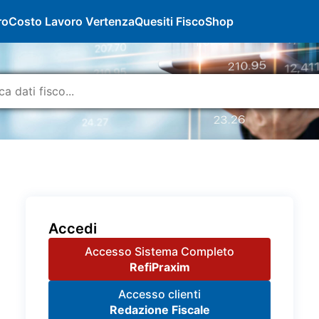
ro
Costo Lavoro Vertenza
Quesiti Fisco
Shop
Accedi
Accesso Sistema Completo
RefiPraxim
Accesso clienti
Redazione Fiscale