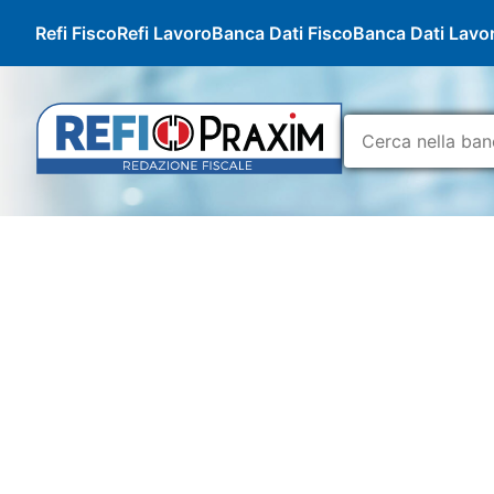
Refi Fisco
Refi Lavoro
Banca Dati Fisco
Banca Dati Lavo