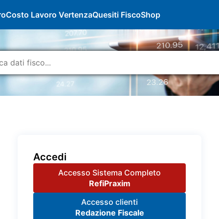
ro
Costo Lavoro Vertenza
Quesiti Fisco
Shop
Accedi
Accesso Sistema Completo
RefiPraxim
Accesso clienti
Redazione Fiscale