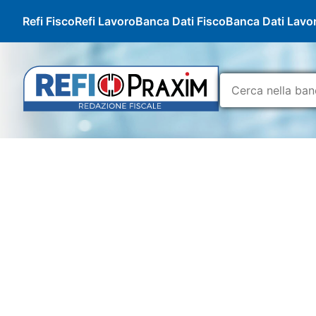
Refi Fisco
Refi Lavoro
Banca Dati Fisco
Banca Dati Lavo