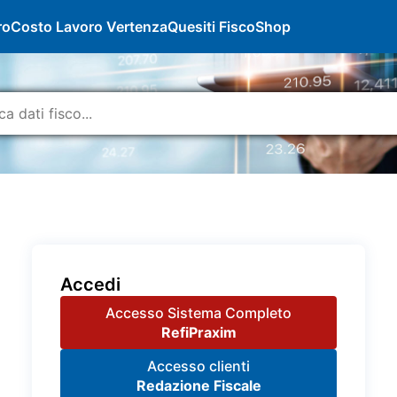
ro
Costo Lavoro Vertenza
Quesiti Fisco
Shop
Accedi
Accesso Sistema Completo
RefiPraxim
Accesso clienti
Redazione Fiscale