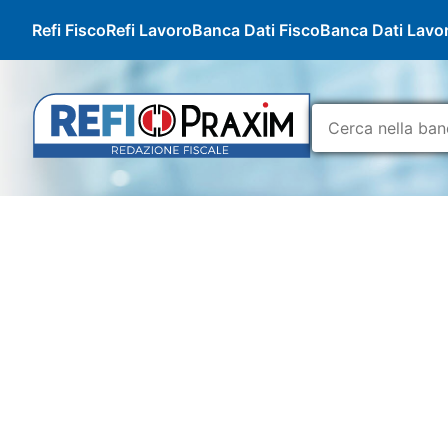
Refi Fisco
Refi Lavoro
Banca Dati Fisco
Banca Dati Lavo