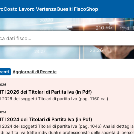
ro
Costo Lavoro Vertenza
Quesiti Fisco
Shop
centi
Aggiornati di Recente
2026
 2026 dei Titolari di Partita Iva (in Pdf)
2026 dei soggetti Titolari di partita Iva (pag. 1160 ca.)
2024
 2024 dei Titolari di Partita Iva (in Pdf)
2024 dei soggetti Titolari di partita Iva (pag. 1046) Analisi dettagli
ri di partita Iva (ditte individuali e professionisti) delle società di pers