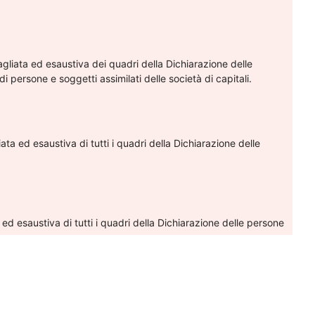
agliata ed esaustiva dei quadri della Dichiarazione delle
à di persone e soggetti assimilati delle società di capitali.
ta ed esaustiva di tutti i quadri della Dichiarazione delle
ed esaustiva di tutti i quadri della Dichiarazione delle persone
Orari Consulenza Telefonica
 18.00
Martedì: 09.30 - 12.30
Mercoledì: 09.30 - 12.30
Giovedì: 09.30 - 12.30