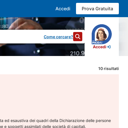
Accedi
Prova Gratuita
Come cercare?
Accedi
10
risultati
ata ed esaustiva dei quadri della Dichiarazione delle persone
one e soggetti assimilati delle società di capitali.