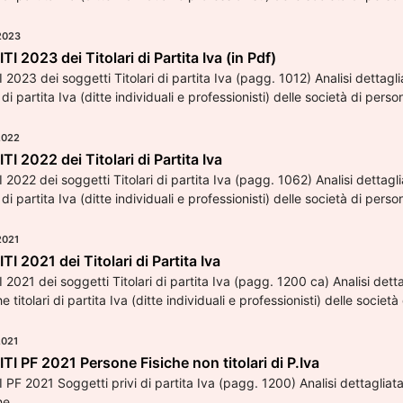
2023
 2023 dei Titolari di Partita Iva (in Pdf)
2023 dei soggetti Titolari di partita Iva (pagg. 1012) Analisi dettagl
ri di partita Iva (ditte individuali e professionisti) delle società di pers
2022
I 2022 dei Titolari di Partita Iva
2022 dei soggetti Titolari di partita Iva (pagg. 1062) Analisi dettagl
ri di partita Iva (ditte individuali e professionisti) delle società di pers
2021
I 2021 dei Titolari di Partita Iva
2021 dei soggetti Titolari di partita Iva (pagg. 1200 ca) Analisi detta
e titolari di partita Iva (ditte individuali e professionisti) delle societ
2021
I PF 2021 Persone Fisiche non titolari di P.Iva
PF 2021 Soggetti privi di partita Iva (pagg. 1200) Analisi dettagliata 
he.