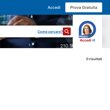
Accedi
Prova Gratuita
Come cercare?
Accedi
0
risultati