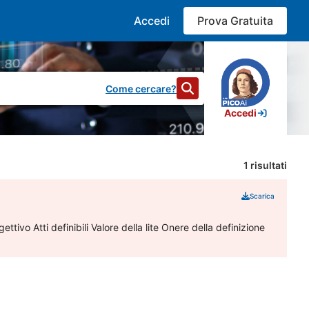
Accedi
Prova Gratuita
Come cercare?
Accedi
1
risultati
Scarica
ivo Atti definibili Valore della lite Onere della definizione