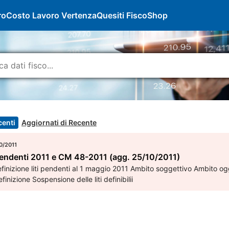
ro
Costo Lavoro Vertenza
Quesiti Fisco
Shop
centi
Aggiornati di Recente
0/2011
i pendenti 2011 e CM 48-2011 (agg. 25/10/2011)
inizione liti pendenti al 1 maggio 2011 Ambito soggettivo Ambito oggett
finizione Sospensione delle liti definibilii