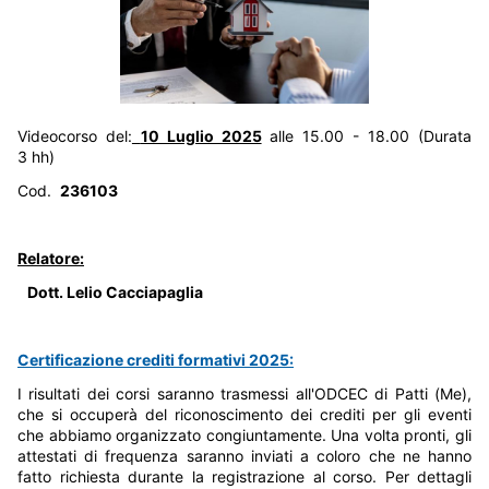
Videocorso del:
10 Luglio 2025
alle 15.00 - 18.00 (Durata
3 hh)
Cod.
236103
Relatore:
Dott. Lelio Cacciapaglia
Certificazione crediti formativi 2025:
I risultati dei corsi saranno trasmessi all'ODCEC di Patti (Me),
che si occuperà del riconoscimento dei crediti per gli eventi
che abbiamo organizzato congiuntamente. Una volta pronti, gli
attestati di frequenza saranno inviati a coloro che ne hanno
fatto richiesta durante la registrazione al corso. Per dettagli