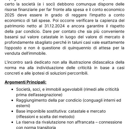
certo la società (e i soci) debbono comunque disporre delle
risorse finanziarie per far fronte alla spesa e il conto economico
2025 deve essere in grado di reggere l’impatto a conto
economico di tali spese. Poi occorre verificare la capienza del
patrimonio netto al 31.12.2024 e ancora garantire il rispetto
della par condicio. Dare per contato che sia più conveniente
basarsi sul valore catastale in luogo del valore di mercato è
profondamente sbagliato perché in taluni casi vale esattamente
l’opposto e non è questione di quinquennio di attesa per la
venduta dell’immobile.
L’incontro sarà dedicato non alla illustrazione didascalica della
norma ma alla individuazione delle criticità in base a casi
concreti e alle ipotesi di soluzioni percorribili.
Argomenti Principali:
Società, soci, e immobili agevolabili (rimedi alle criticità
prima dell’assegnazione)
Raggiungimento della par condicio (conguagli interni ed
esterni)
Base imponibile sostitutiva: catastale e mercato
(riflessioni e scelta del metodo)
La riserva da rivalutazione non affrancata – connessione
con norma transitoria