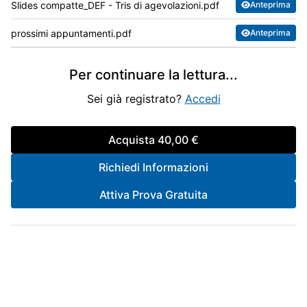
Slides compatte_DEF - Tris di agevolazioni.pdf
Anteprima
prossimi appuntamenti.pdf
Anteprima
Per continuare la lettura
...
Sei già registrato?
Accedi
Acquista
40,00 €
Richiedi Informazioni
Attiva Prova Gratuita