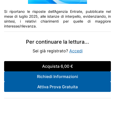
Si riportano le risposte dell’Agenzia Entrate, pubblicate nel
mese di luglio 2025, alle istanze di interpello, evidenziando, in
sintesi, i relativi chiarimenti per quelle di maggiore
interesse/rilevanza.
Per continuare la lettura
...
Sei già registrato?
Accedi
Acquista
6,00 €
Richiedi Informazioni
Attiva Prova Gratuita