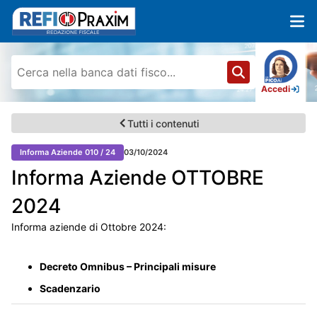
Accedi
Tutti i contenuti
Informa Aziende 010 / 24
03/10/2024
Informa Aziende OTTOBRE
2024
Informa aziende di Ottobre 2024:
Decreto Omnibus – Principali misure
Scadenzario