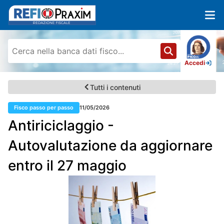
Accedi
Tutti i contenuti
Fisco passo per passo
11/05/2026
Antiriciclaggio -
Autovalutazione da aggiornare
entro il 27 maggio