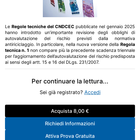
Le
Regole tecniche del CNDCEC
pubblicate nel gennaio 2025
hanno introdotto un’importante revisione degli obblighi di
autovalutazione del rischio previsti dalla normativa
antiriciclaggio. In particolare, nella nuova versione della
Regola
tecnica n. 1
non compare più la precedente scadenza triennale
per l’aggiornamento dell’autovalutazione del rischio predisposta
ai sensi degli artt. 15 e 16 del DLgs. 231/2007.
Per continuare la lettura
...
Sei già registrato?
Accedi
Acquista
8,00 €
Richiedi Informazioni
Attiva Prova Gratuita