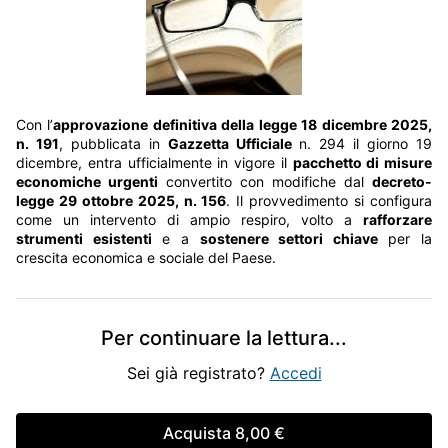
Con l’
approvazione definitiva della legge 18 dicembre 2025,
n. 191
, pubblicata in
Gazzetta Ufficiale
n. 294 il giorno 19
dicembre, entra ufficialmente in vigore il
pacchetto di misure
economiche urgenti
convertito con modifiche dal
decreto-
legge 29 ottobre 2025, n. 156
. Il provvedimento si configura
come un intervento di ampio respiro, volto a
rafforzare
strumenti esistenti
e a
sostenere settori chiave
per la
crescita economica e sociale del Paese.
Per continuare la lettura
...
Sei già registrato?
Accedi
Acquista
8,00 €