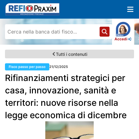
Accedi
Tutti i contenuti
Fisco passo per passo
21/12/2025
Rifinanziamenti strategici per
casa, innovazione, sanità e
territori: nuove risorse nella
legge economica di dicembre