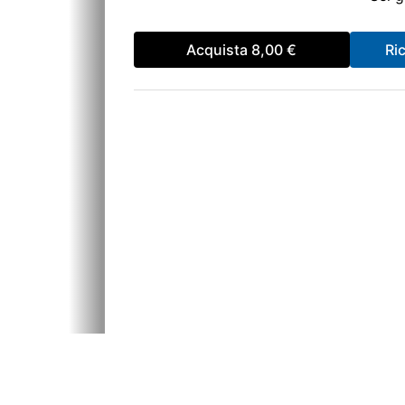
Acquista
8,00 €
Ri
Orari
61
Lunedì: 09.00 - 13.00; 14.00 -