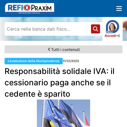
Accedi
Tutti i contenuti
L’evoluzione della Giurisprudenza
11/12/2025
Responsabilità solidale IVA: il
cessionario paga anche se il
cedente è sparito