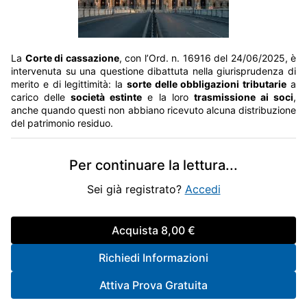
La
Corte di cassazione
, con l’Ord. n. 16916 del 24/06/2025, è
intervenuta su una questione dibattuta nella giurisprudenza di
merito e di legittimità: la
sorte delle obbligazioni tributarie
a
carico delle
società estinte
e la loro
trasmissione ai soci
,
anche quando questi non abbiano ricevuto alcuna distribuzione
del patrimonio residuo.
Per continuare la lettura
...
Sei già registrato?
Accedi
Acquista
8,00 €
Richiedi Informazioni
Attiva Prova Gratuita