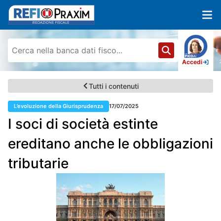
Accedi
Tutti i contenuti
L’evoluzione della Giurisprudenza
17/07/2025
I soci di società estinte
ereditano anche le obbligazioni
tributarie