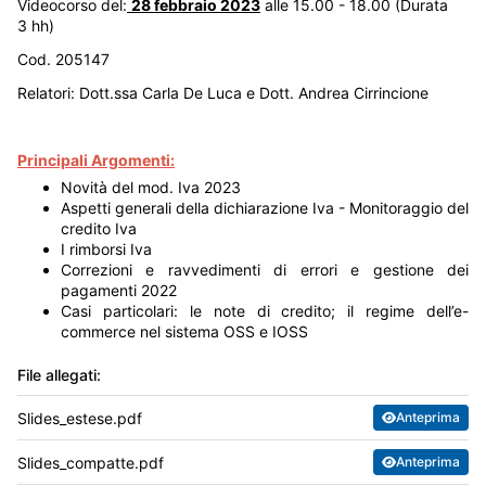
Videocorso del:
28 febbraio 2023
alle 15.00 - 18.00 (Durata
3 hh)
Cod. 205147
Relatori: Dott.ssa Carla De Luca e Dott. Andrea Cirrincione
Principali Argomenti:
Novità del mod. Iva 2023
Aspetti generali della dichiarazione Iva - Monitoraggio del
credito Iva
I rimborsi Iva
Correzioni e ravvedimenti di errori e gestione dei
pagamenti 2022
Casi particolari: le note di credito; il regime dell’e-
commerce nel sistema OSS e IOSS
File allegati:
Slides_estese.pdf
Anteprima
Slides_compatte.pdf
Anteprima