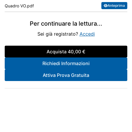
Quadro VO.pdf
Anteprima
Per continuare la lettura
...
Sei già registrato?
Accedi
Acquista
40,00 €
Richiedi Informazioni
Attiva Prova Gratuita